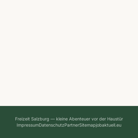
Freizeit Salzburg — kleine Abenteuer vor der Haustür
Impressum
Datenschutz
Partner
Sitemap
jobaktuell.eu