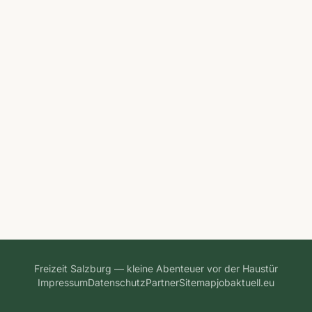
Freizeit Salzburg — kleine Abenteuer vor der Haustür
Impressum
Datenschutz
Partner
Sitemap
jobaktuell.eu