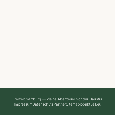
Freizeit Salzburg — kleine Abenteuer vor der Haustür
Impressum
Datenschutz
Partner
Sitemap
jobaktuell.eu