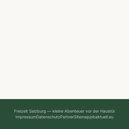
Freizeit Salzburg — kleine Abenteuer vor der Haustür
Impressum
Datenschutz
Partner
Sitemap
jobaktuell.eu