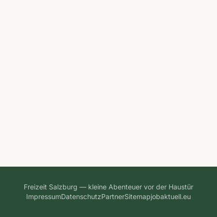
Freizeit Salzburg — kleine Abenteuer vor der Haustür
Impressum
Datenschutz
Partner
Sitemap
jobaktuell.eu