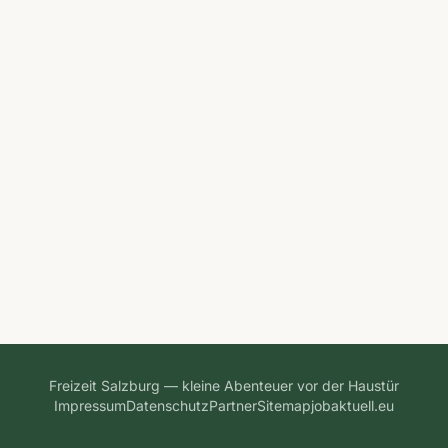
Freizeit Salzburg — kleine Abenteuer vor der Haustür
Impressum
Datenschutz
Partner
Sitemap
jobaktuell.eu