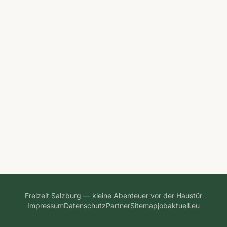
Freizeit Salzburg — kleine Abenteuer vor der Haustür
Impressum
Datenschutz
Partner
Sitemap
jobaktuell.eu