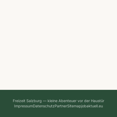
Freizeit Salzburg — kleine Abenteuer vor der Haustür
Impressum
Datenschutz
Partner
Sitemap
jobaktuell.eu