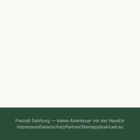
Freizeit Salzburg — kleine Abenteuer vor der Haustür
Impressum
Datenschutz
Partner
Sitemap
jobaktuell.eu