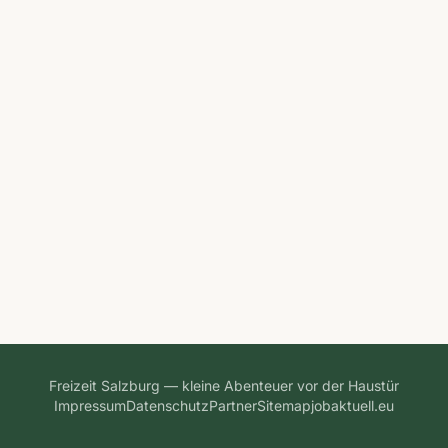
Freizeit Salzburg — kleine Abenteuer vor der Haustür
Impressum
Datenschutz
Partner
Sitemap
jobaktuell.eu