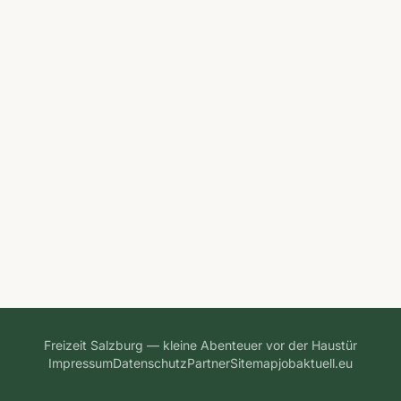
Freizeit Salzburg — kleine Abenteuer vor der Haustür
Impressum
Datenschutz
Partner
Sitemap
jobaktuell.eu