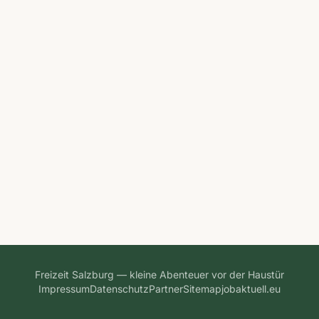
Freizeit Salzburg — kleine Abenteuer vor der Haustür
Impressum
Datenschutz
Partner
Sitemap
jobaktuell.eu