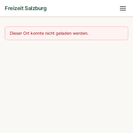
Freizeit Salzburg
Dieser Ort konnte nicht geladen werden.