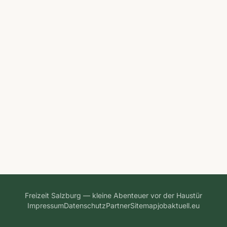
Freizeit Salzburg — kleine Abenteuer vor der Haustür
Impressum
Datenschutz
Partner
Sitemap
jobaktuell.eu