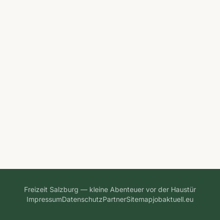
Freizeit Salzburg — kleine Abenteuer vor der Haustür
Impressum
Datenschutz
Partner
Sitemap
jobaktuell.eu