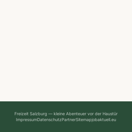
Freizeit Salzburg — kleine Abenteuer vor der Haustür
Impressum
Datenschutz
Partner
Sitemap
jobaktuell.eu