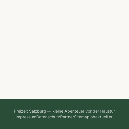
Freizeit Salzburg — kleine Abenteuer vor der Haustür
Impressum
Datenschutz
Partner
Sitemap
jobaktuell.eu