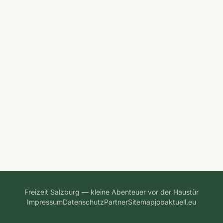
Freizeit Salzburg — kleine Abenteuer vor der Haustür
Impressum
Datenschutz
Partner
Sitemap
jobaktuell.eu