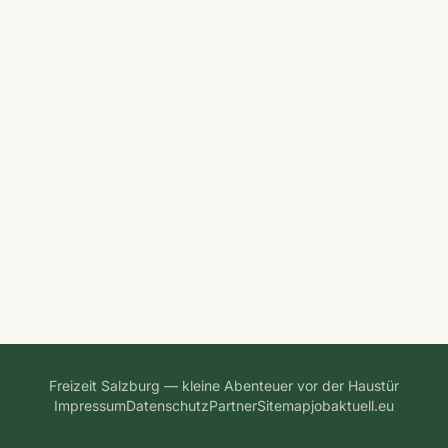
Freizeit Salzburg — kleine Abenteuer vor der Haustür
Impressum
Datenschutz
Partner
Sitemap
jobaktuell.eu