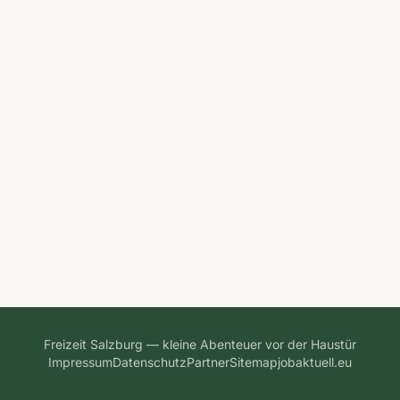
Freizeit Salzburg — kleine Abenteuer vor der Haustür
Impressum
Datenschutz
Partner
Sitemap
jobaktuell.eu