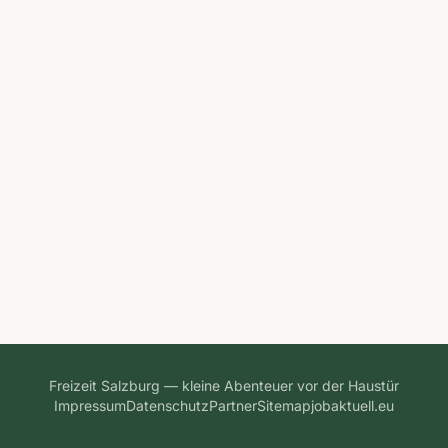
Freizeit Salzburg — kleine Abenteuer vor der Haustür
Impressum
Datenschutz
Partner
Sitemap
jobaktuell.eu