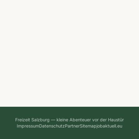
Freizeit Salzburg — kleine Abenteuer vor der Haustür
Impressum
Datenschutz
Partner
Sitemap
jobaktuell.eu