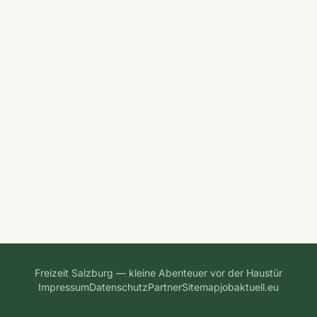
Freizeit Salzburg — kleine Abenteuer vor der Haustür
Impressum
Datenschutz
Partner
Sitemap
jobaktuell.eu