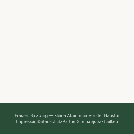
Freizeit Salzburg — kleine Abenteuer vor der Haustür
Impressum
Datenschutz
Partner
Sitemap
jobaktuell.eu