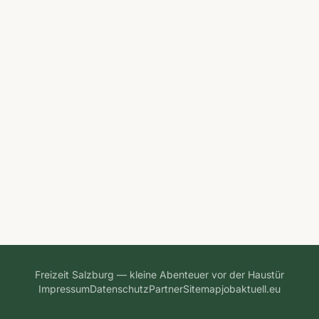
Freizeit Salzburg — kleine Abenteuer vor der Haustür
Impressum
Datenschutz
Partner
Sitemap
jobaktuell.eu