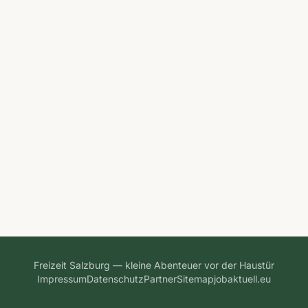
Freizeit Salzburg — kleine Abenteuer vor der Haustür
Impressum
Datenschutz
Partner
Sitemap
jobaktuell.eu