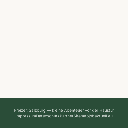
Freizeit Salzburg — kleine Abenteuer vor der Haustür
Impressum
Datenschutz
Partner
Sitemap
jobaktuell.eu