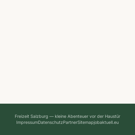
Freizeit Salzburg — kleine Abenteuer vor der Haustür
Impressum
Datenschutz
Partner
Sitemap
jobaktuell.eu