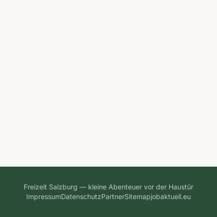
Freizeit Salzburg — kleine Abenteuer vor der Haustür
Impressum
Datenschutz
Partner
Sitemap
jobaktuell.eu