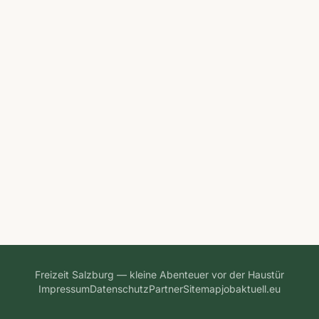
Freizeit Salzburg — kleine Abenteuer vor der Haustür
Impressum
Datenschutz
Partner
Sitemap
jobaktuell.eu