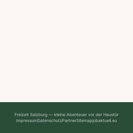
Freizeit Salzburg — kleine Abenteuer vor der Haustür
Impressum
Datenschutz
Partner
Sitemap
jobaktuell.eu