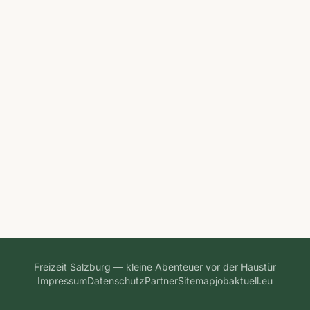
Freizeit Salzburg — kleine Abenteuer vor der Haustür
Impressum
Datenschutz
Partner
Sitemap
jobaktuell.eu