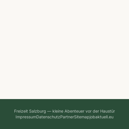
Freizeit Salzburg — kleine Abenteuer vor der Haustür
Impressum
Datenschutz
Partner
Sitemap
jobaktuell.eu