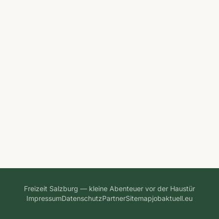
Freizeit Salzburg — kleine Abenteuer vor der Haustür
Impressum
Datenschutz
Partner
Sitemap
jobaktuell.eu