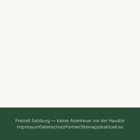
Freizeit Salzburg — kleine Abenteuer vor der Haustür
Impressum
Datenschutz
Partner
Sitemap
jobaktuell.eu