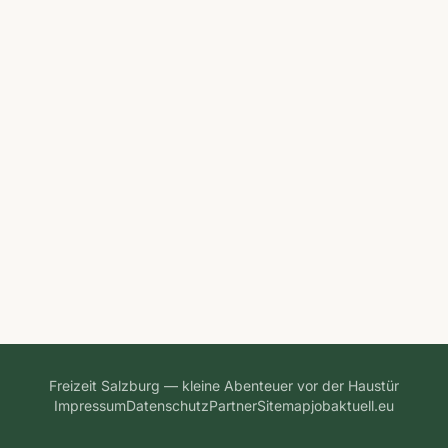
Freizeit Salzburg — kleine Abenteuer vor der Haustür
Impressum
Datenschutz
Partner
Sitemap
jobaktuell.eu