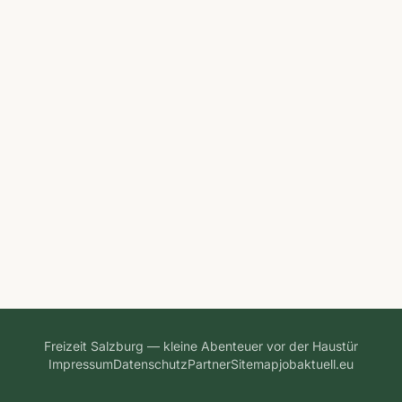
Freizeit Salzburg — kleine Abenteuer vor der Haustür
Impressum
Datenschutz
Partner
Sitemap
jobaktuell.eu