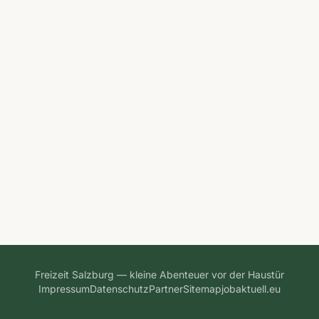
Freizeit Salzburg — kleine Abenteuer vor der Haustür
Impressum
Datenschutz
Partner
Sitemap
jobaktuell.eu