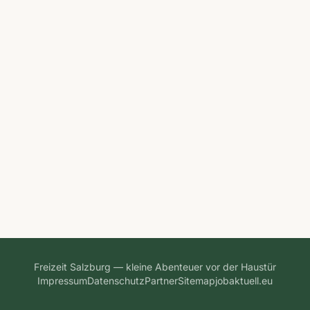
Freizeit Salzburg — kleine Abenteuer vor der Haustür
Impressum
Datenschutz
Partner
Sitemap
jobaktuell.eu