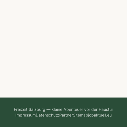
Freizeit Salzburg — kleine Abenteuer vor der Haustür
Impressum
Datenschutz
Partner
Sitemap
jobaktuell.eu