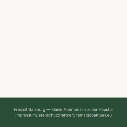
Freizeit Salzburg — kleine Abenteuer vor der Haustür
Impressum
Datenschutz
Partner
Sitemap
jobaktuell.eu