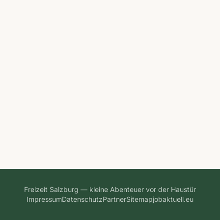
Freizeit Salzburg — kleine Abenteuer vor der Haustür
Impressum
Datenschutz
Partner
Sitemap
jobaktuell.eu