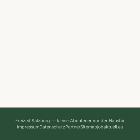
Freizeit Salzburg — kleine Abenteuer vor der Haustür
Impressum
Datenschutz
Partner
Sitemap
jobaktuell.eu