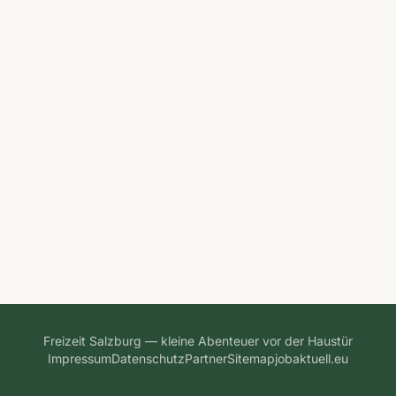
Freizeit Salzburg — kleine Abenteuer vor der Haustür
Impressum
Datenschutz
Partner
Sitemap
jobaktuell.eu