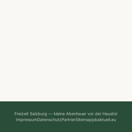
Freizeit Salzburg — kleine Abenteuer vor der Haustür
Impressum
Datenschutz
Partner
Sitemap
jobaktuell.eu