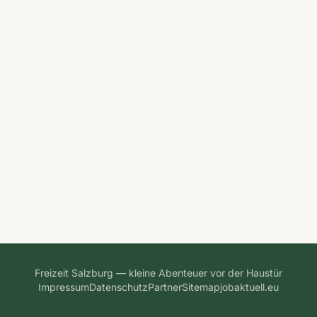
Freizeit Salzburg — kleine Abenteuer vor der Haustür
Impressum
Datenschutz
Partner
Sitemap
jobaktuell.eu