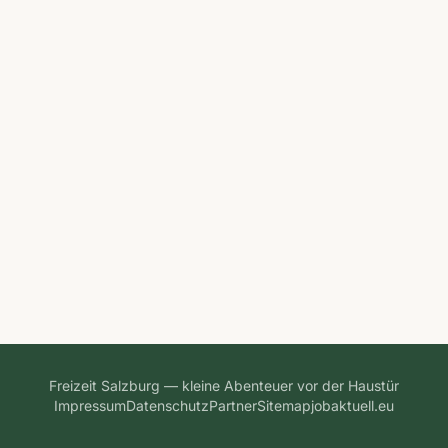
Freizeit Salzburg — kleine Abenteuer vor der Haustür
Impressum
Datenschutz
Partner
Sitemap
jobaktuell.eu