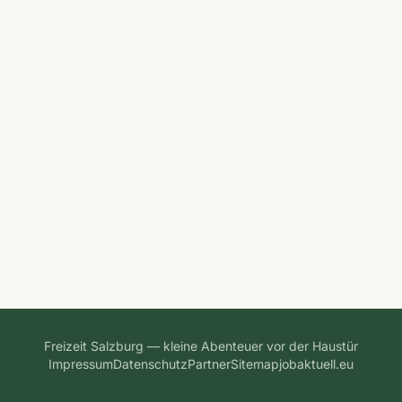
Freizeit Salzburg — kleine Abenteuer vor der Haustür
Impressum
Datenschutz
Partner
Sitemap
jobaktuell.eu