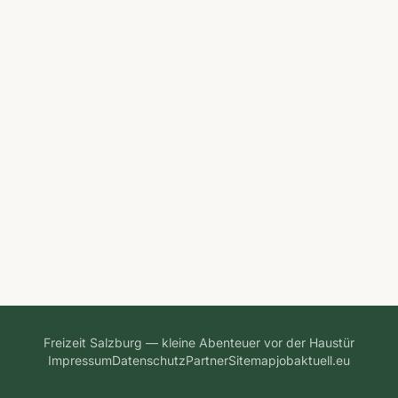
Freizeit Salzburg — kleine Abenteuer vor der Haustür
Impressum
Datenschutz
Partner
Sitemap
jobaktuell.eu