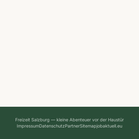
Freizeit Salzburg — kleine Abenteuer vor der Haustür
Impressum
Datenschutz
Partner
Sitemap
jobaktuell.eu