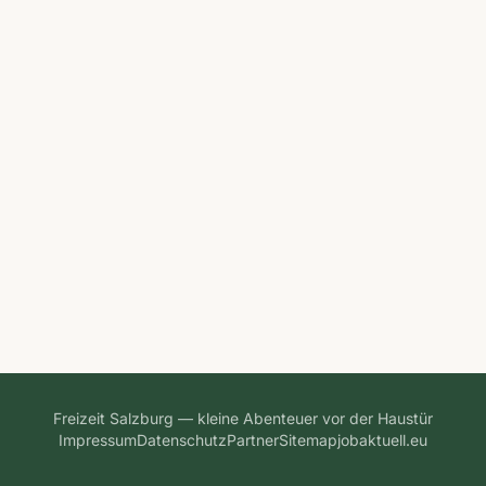
Freizeit Salzburg — kleine Abenteuer vor der Haustür
Impressum
Datenschutz
Partner
Sitemap
jobaktuell.eu